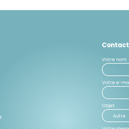
Contac
Votre nom
Votre e-mai
Objet
e
Votre messa