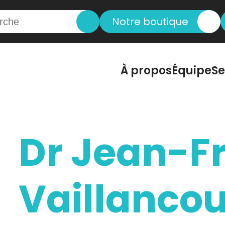
Notre boutique
À propos
Équipe
Se
Dr Jean-Fr
Vaillancou