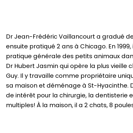
Dr Jean-Frédéric Vaillancourt a gradué de l’
ensuite pratiqué 2 ans à Chicago.
En 1999, 
pratique générale des petits animaux dans le
Dr Hubert Jasmin qui opère la plus vieille 
Guy. Il y travaille comme propriétaire uni
sa maison et déménage à St-Hyacinthe. Depui
de intérêt pour la chirurgie, la dentisterie
multiples! À la maison, il a 2 chats, 8 poul