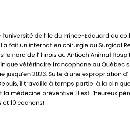
université de l’ile du Prince-Edouard au collè
il a fait un internat en chirurgie au Surgical Re
 nord de l’Illinois au Antioch Animal Hospital
clinique vétérinaire francophone au Québec si
que jusqu’en 2023. Suite à une expropriation
s, il travaille à temps partiel à la clinique 
 et la médecine préventive. Il est l’heureux pè
es et 10 cochons!