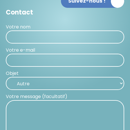
Suivez-nous !
Contact
Votre nom
Votre e-mail
Objet
Votre message (facultatif)