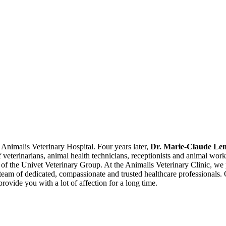
 Animalis Veterinary Hospital. Four years later,
Dr. Marie-Claude Le
f veterinarians, animal health technicians, receptionists and animal w
of the Univet Veterinary Group. At the Animalis Veterinary Clinic, we 
am of dedicated, compassionate and trusted healthcare professionals. 
provide you with a lot of affection for a long time.