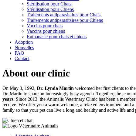
Stérilisation pour Chats
Stérilisation pour Chiens
Traitements antiparasitaires pour Chats
Traitements antiparasitaires pour Chiens
Vaccins pour chats
Vaccins pour chiens
Euthanasie pour chats et chiens
Adoption
Nouvelles
FAQ
Contact
About our clinic
On May 3, 1992,
Dr. Lynda Martin
welcomed her first clients to the
Dr. Martin to share an increasingly busy agenda. Together, the team o
years.
Since 2013, the Animalis Veterinary Clinic has been a member 
receive. We offer you a warm welcome, a relaxed environment and a te
family so that your pet can live a long and healthy and active life and 