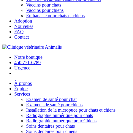
Vaccins pour chats
Vaccins pour chiens
Euthanasie pour chats et chiens
Adoption
Nouvelles
FAQ
Contact
Notre boutique
450 771-6789
Urgence
À propos
Équipe
Services
Examen de santé pour chat
Examens de santé pour chiens
Installation de la micropuce pour chats et chiens
Radiographie numérique pour chats
Radiographie numérique pour Chiens
Soins dentaires pour chats
Soins dentaires pour chiens