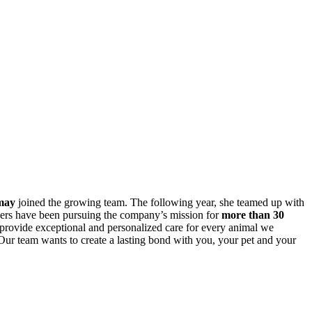
may
joined the growing team. The following year, she teamed up with
orkers have been pursuing the company’s mission for
more than 30
provide exceptional and personalized care for every animal we
Our team wants to create a lasting bond with you, your pet and your