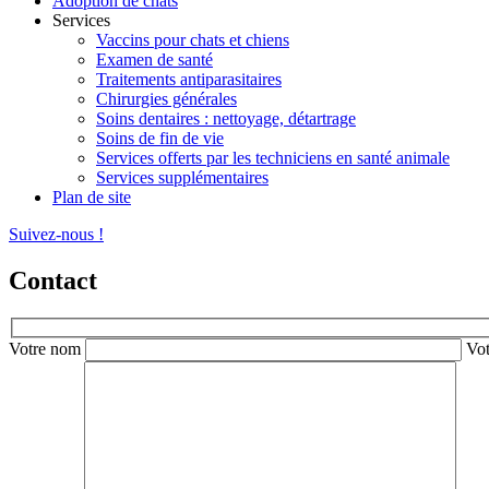
Adoption de chats
Services
Vaccins pour chats et chiens
Examen de santé
Traitements antiparasitaires
Chirurgies générales
Soins dentaires : nettoyage, détartrage
Soins de fin de vie
Services offerts par les techniciens en santé animale
Services supplémentaires
Plan de site
Suivez-nous !
Contact
Votre nom
Vot