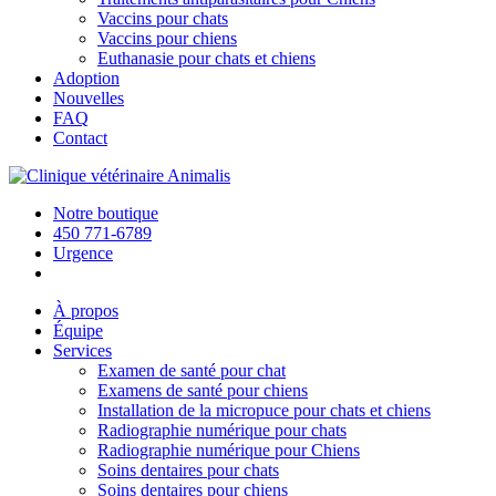
Vaccins pour chats
Vaccins pour chiens
Euthanasie pour chats et chiens
Adoption
Nouvelles
FAQ
Contact
Notre boutique
450 771-6789
Urgence
À propos
Équipe
Services
Examen de santé pour chat
Examens de santé pour chiens
Installation de la micropuce pour chats et chiens
Radiographie numérique pour chats
Radiographie numérique pour Chiens
Soins dentaires pour chats
Soins dentaires pour chiens