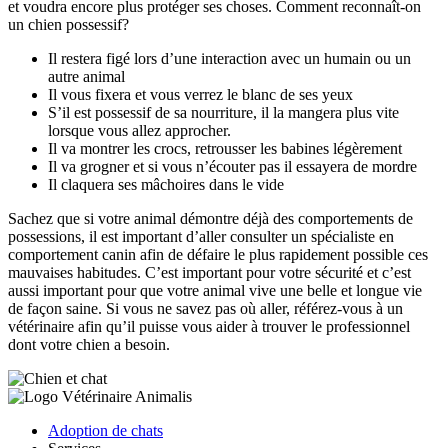
et voudra encore plus protéger ses choses. Comment reconnaît-on
un chien possessif?
Il restera figé lors d’une interaction avec un humain ou un
autre animal
Il vous fixera et vous verrez le blanc de ses yeux
S’il est possessif de sa nourriture, il la mangera plus vite
lorsque vous allez approcher.
Il va montrer les crocs, retrousser les babines légèrement
Il va grogner et si vous n’écouter pas il essayera de mordre
Il claquera ses mâchoires dans le vide
Sachez que si votre animal démontre déjà des comportements de
possessions, il est important d’aller consulter un spécialiste en
comportement canin afin de défaire le plus rapidement possible ces
mauvaises habitudes. C’est important pour votre sécurité et c’est
aussi important pour que votre animal vive une belle et longue vie
de façon saine. Si vous ne savez pas où aller, référez-vous à un
vétérinaire afin qu’il puisse vous aider à trouver le professionnel
dont votre chien a besoin.
Adoption de chats